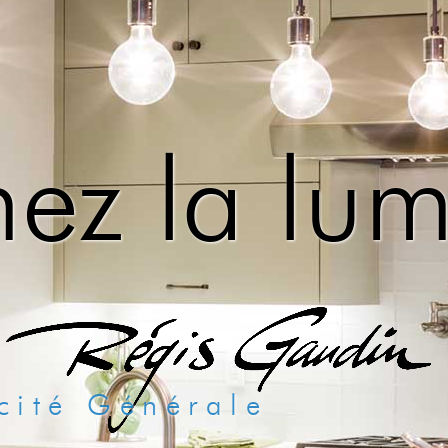
ez la lum
tricité Générale